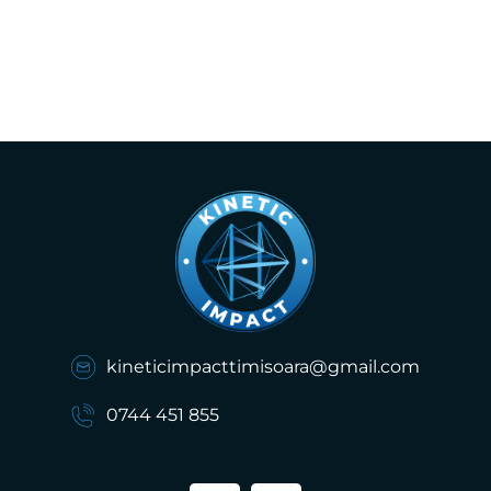
kineticimpacttimisoara@gmail.com
0744 451 855