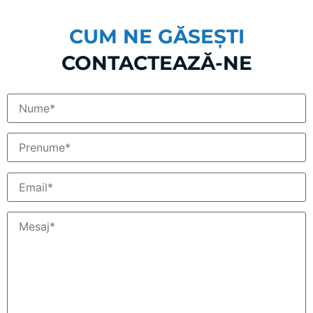
Lucrați cu copii și seniori?
CUM NE GĂSEȘTI
CONTACTEAZĂ-NE