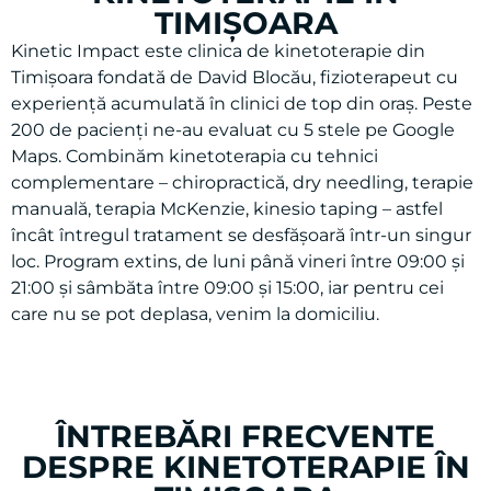
KINETOTERAPIE ÎN
TIMIȘOARA
Kinetic Impact este clinica de kinetoterapie din
Timișoara fondată de David Blocău, fizioterapeut cu
experiență acumulată în clinici de top din oraș. Peste
200 de pacienți ne-au evaluat cu 5 stele pe Google
Maps. Combinăm kinetoterapia cu tehnici
complementare – chiropractică, dry needling, terapie
manuală, terapia McKenzie, kinesio taping – astfel
încât întregul tratament se desfășoară într-un singur
loc. Program extins, de luni până vineri între 09:00 și
21:00 și sâmbăta între 09:00 și 15:00, iar pentru cei
care nu se pot deplasa, venim la domiciliu.
ÎNTREBĂRI FRECVENTE