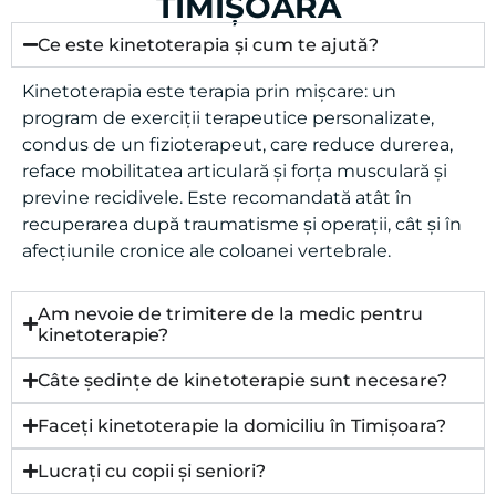
DESPRE KINETOTERAPIE ÎN
TIMIȘOARA
Ce este kinetoterapia și cum te ajută?
Kinetoterapia este terapia prin mișcare: un
program de exerciții terapeutice personalizate,
condus de un fizioterapeut, care reduce durerea,
reface mobilitatea articulară și forța musculară și
previne recidivele. Este recomandată atât în
recuperarea după traumatisme și operații, cât și în
afecțiunile cronice ale coloanei vertebrale.
Am nevoie de trimitere de la medic pentru
kinetoterapie?
Câte ședințe de kinetoterapie sunt necesare?
Faceți kinetoterapie la domiciliu în Timișoara?