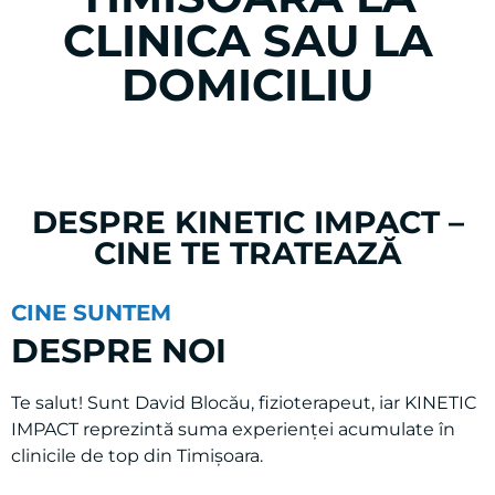
TIMISOARA LA
CLINICA SAU LA
DOMICILIU
DESPRE KINETIC IMPACT –
CINE TE TRATEAZĂ
CINE SUNTEM
DESPRE NOI
Te salut! Sunt David Blocău, fizioterapeut, iar KINETIC
IMPACT reprezintă suma experienței acumulate în
clinicile de top din Timișoara.