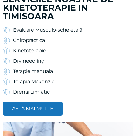
SERVICIILE NOASTRE DE
KINETOTERAPIE IN
TIMISOARA
Evaluare Musculo-scheletală
Chiropractică
Kinetoterapie
Dry needling
Terapie manuală
Terapia Mckenzie
Drenaj Limfatic
AFLĂ MAI MULTE