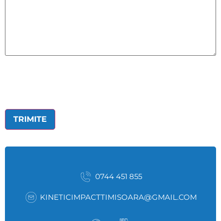
0744 451 855
KINETICIMPACTTIMISOARA@GMAIL.COM