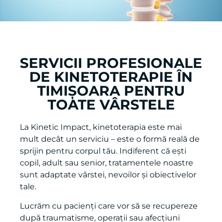
SERVICII PROFESIONALE
DE KINETOTERAPIE ÎN
TIMIȘOARA PENTRU
TOATE VÂRSTELE
La Kinetic Impact, kinetoterapia este mai
mult decât un serviciu – este o formă reală de
sprijin pentru corpul tău. Indiferent că ești
copil, adult sau senior, tratamentele noastre
sunt adaptate vârstei, nevoilor și obiectivelor
tale.
Lucrăm cu pacienți care vor să se recupereze