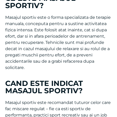
Masajul sportiv este o forma specializata de terapie
manuala, conceputa pentru a sustine activitatea
fizica intensa. Este folosit atat inainte, cat si dupa
efort, dar si in afara perioadelor de antrenament,
pentru recuperare. Tehnicile sunt mai profunde
decat in cazul masajului de relaxare si au rolul de a
pregati muschii pentru efort, de a preveni
accidentarile sau de a grabi refacerea dupa
solicitare.
CAND ESTE INDICAT
MASAJUL SPORTIV?
Masajul sportiv este recomandat tuturor celor care
fac miscare regulat – fie ca esti sportiv de
performanta, practici sport recreativ sau ai un job
solicitant din punct de vedere fizic. Este util