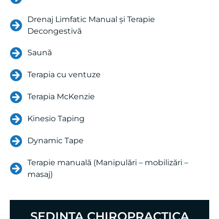
Drenaj Limfatic Manual și Terapie
Decongestivă
Saună
Terapia cu ventuze
Terapia McKenzie
Kinesio Taping
Dynamic Tape
Terapie manuală (Manipulări – mobilizări –
masaj)
EXCELENT
Pe baza a
208 de recenzii