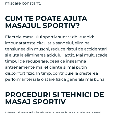
CUM TE POATE AJUTA
MASAJUL SPORTIV?
Efectele masajului sportiv sunt vizibile rapid:
imbunatateste circulatia sangelui, elimina
tensiunea din muschi, reduce riscul de accidentari
si ajuta la eliminarea acidului lactic. Mai mult, scade
timpul de recuperare, ceea ce inseamna
antrenamente mai eficiente si mai putin
disconfort fizic. In timp, contribuie la cresterea
performantei si la o stare fizica generala mai buna.
PROCEDURI SI TEHNICI DE
MASAJ SPORTIV
Masajul sportiv include o combinatie de miscari
profunde, framantari viguroase, stretching pasiv si