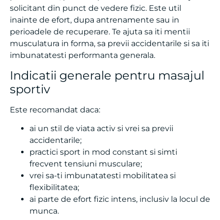
inainte de efort, dupa antrenamente sau in
perioadele de recuperare. Te ajuta sa iti mentii
musculatura in forma, sa previi accidentarile si sa iti
imbunatatesti performanta generala.
Indicatii generale pentru masajul
sportiv
Este recomandat daca:
ai un stil de viata activ si vrei sa previi
accidentarile;
practici sport in mod constant si simti
frecvent tensiuni musculare;
vrei sa-ti imbunatatesti mobilitatea si
flexibilitatea;
ai parte de efort fizic intens, inclusiv la locul de
munca.
Indicatii pentru afectiuni specifice