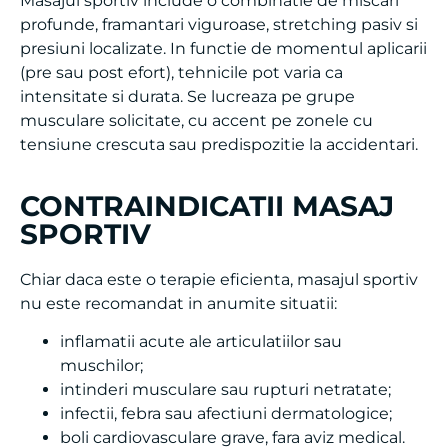
presiuni localizate. In functie de momentul aplicarii
(pre sau post efort), tehnicile pot varia ca
intensitate si durata. Se lucreaza pe grupe
musculare solicitate, cu accent pe zonele cu
tensiune crescuta sau predispozitie la accidentari.
CONTRAINDICATII MASAJ
SPORTIV
Chiar daca este o terapie eficienta, masajul sportiv
nu este recomandat in anumite situatii:
inflamatii acute ale articulatiilor sau
muschilor;
intinderi musculare sau rupturi netratate;
infectii, febra sau afectiuni dermatologice;
boli cardiovasculare grave, fara aviz medical.
Este important sa discuti cu terapeutul despre