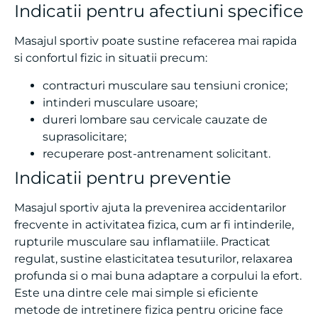
Masajul sportiv poate sustine refacerea mai rapida
si confortul fizic in situatii precum:
contracturi musculare sau tensiuni cronice;
intinderi musculare usoare;
dureri lombare sau cervicale cauzate de
suprasolicitare;
recuperare post-antrenament solicitant.
Indicatii pentru preventie
Masajul sportiv ajuta la prevenirea accidentarilor
frecvente in activitatea fizica, cum ar fi intinderile,
rupturile musculare sau inflamatiile. Practicat
regulat, sustine elasticitatea tesuturilor, relaxarea
profunda si o mai buna adaptare a corpului la efort.
Este una dintre cele mai simple si eficiente
metode de intretinere fizica pentru oricine face
miscare constant.