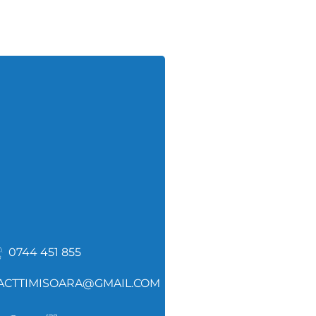
0744 451 855
PACTTIMISOARA@GMAIL.COM