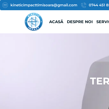
kineticimpacttimisoara@gmail.com
0744 451 8
ACASĂ
DESPRE NOI
SERVI
TER