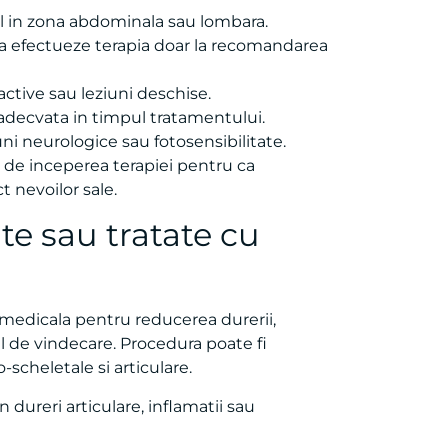
al in zona abdominala sau lombara.
 sa efectueze terapia doar la recomandarea
active sau leziuni deschise.
e adecvata in timpul tratamentului.
ni neurologice sau fotosensibilitate.
e de inceperea terapiei pentru ca
t nevoilor sale.
ate sau tratate cu
a medicala pentru reducerea durerii,
l de vindecare. Procedura poate fi
scheletale si articulare.
dureri articulare, inflamatii sau