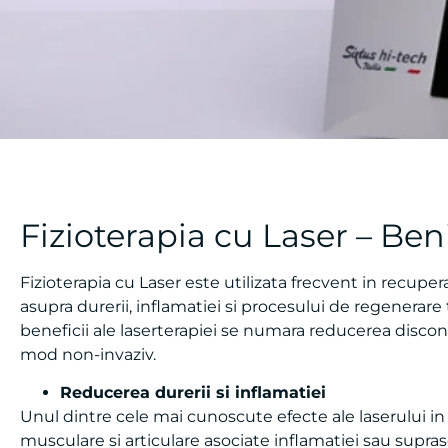
Fizioterapia cu Laser – Benif
Fizioterapia cu Laser este utilizata frecvent in recupe
asupra durerii, inflamatiei si procesului de regenerare
beneficii ale laserterapiei se numara reducerea disconf
mod non-invaziv.
Reducerea durerii si inflamatiei
Unul dintre cele mai cunoscute efecte ale laserului in
musculare si articulare asociate inflamatiei sau suprasol