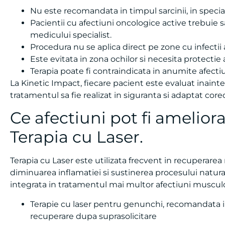
Nu este recomandata in timpul sarcinii, in speci
Pacientii cu afectiuni oncologice active trebuie
medicului specialist.
Procedura nu se aplica direct pe zone cu infectii 
Este evitata in zona ochilor si necesita protecti
Terapia poate fi contraindicata in anumite afectiu
La Kinetic Impact, fiecare pacient este evaluat inaint
tratamentul sa fie realizat in siguranta si adaptat corec
Ce afectiuni pot fi amelior
Terapia cu Laser.
Terapia cu Laser este utilizata frecvent in recuperare
diminuarea inflamatiei si sustinerea procesului natura
integrata in tratamentul mai multor afectiuni musculo-
Terapie cu laser pentru genunchi, recomandata in 
recuperare dupa suprasolicitare