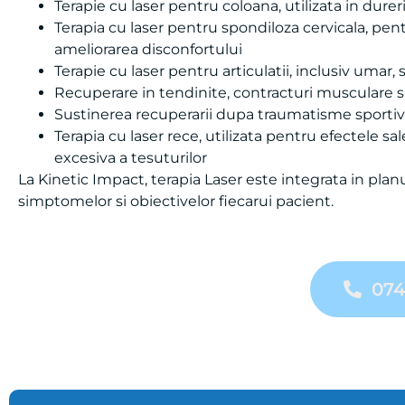
Terapie cu laser pentru coloana, utilizata in durer
Terapia cu laser pentru spondiloza cervicala, pen
ameliorarea disconfortului
Terapie cu laser pentru articulatii, inclusiv umar, 
Recuperare in tendinite, contracturi musculare si
Sustinerea recuperarii dupa traumatisme sportiv
Terapia cu laser rece, utilizata pentru efectele sale
excesiva a tesuturilor
La Kinetic Impact, terapia Laser este integrata in pla
simptomelor si obiectivelor fiecarui pacient.
074