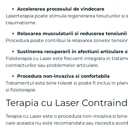
Accelerarea procesului de vindecare
Laserterapia poate stimula regenerarea tesuturilor si
traumatisme.
Relaxarea musculaturii si reducerea tensiunii
Procedura poate contribui la relaxarea zonelor tensiona
Sustinerea recuperarii in afectiuni articulare 
Fizioterapia cu Laser este frecvent integrata in tratam
contracturilor sau problemelor articulare.
Procedura non-invaziva si confortabila
Tratamentul este bine tolerat si poate fi inclus in pl
si fizioterapie.
Terapia cu Laser Contraindi
Terapia cu Laser este o procedura non-invaziva si bine t
care aceasta nu este recomandata sau necesita acordu