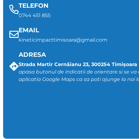
TELEFON
0744 451 855
EMAIL
kineticimpacttimisoara@gmail.com
ADRESA
Strada Martir Cernăianu 23, 300254 Timișoara
apasa butonul de indicatii de orientare si se va
aplicatia Google Maps ca sa poti ajunge la noi la