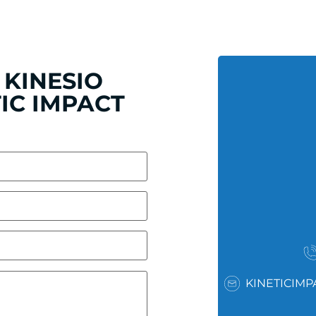
KINESIO
TIC IMPACT
KINETICIM