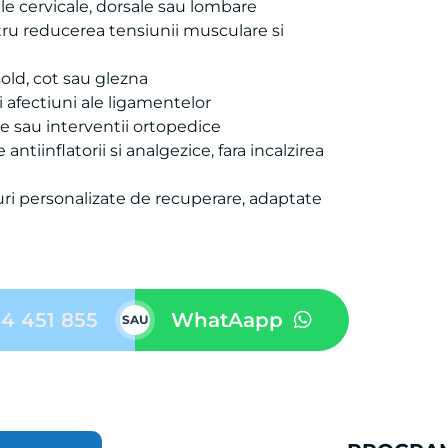
ile cervicale, dorsale sau lombare
tru reducerea tensiunii musculare si
sold, cot sau glezna
 afectiuni ale ligamentelor
e sau interventii ortopedice
 antiinflatorii si analgezice, fara incalzirea
nuri personalizate de recuperare, adaptate
4 451 855
WhatAapp
SAU