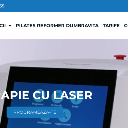
55
CII
PILATES REFORMER DUMBRAVITA
TARIFE
C
APIE CU LASER
PROGRAMEAZA-TE